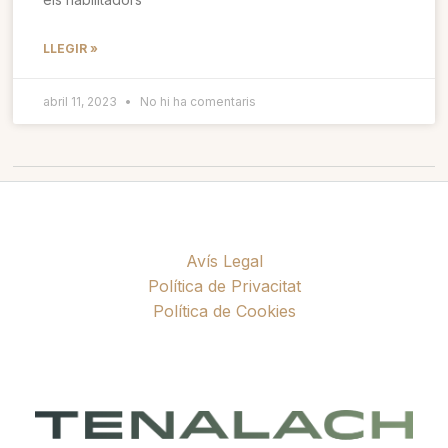
LLEGIR »
abril 11, 2023
No hi ha comentaris
Avís Legal
Política de Privacitat
Política de Cookies